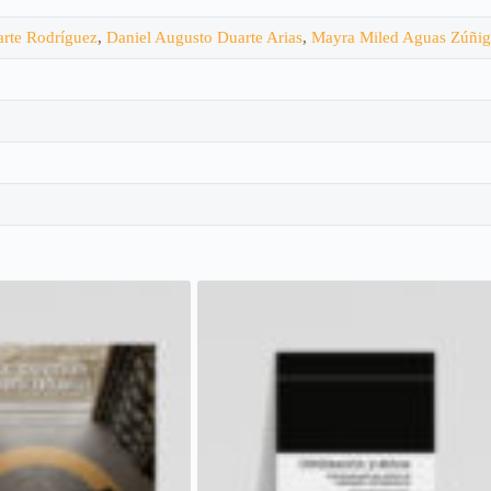
arte Rodríguez
,
Daniel Augusto Duarte Arias
,
Mayra Miled Aguas Zúñig