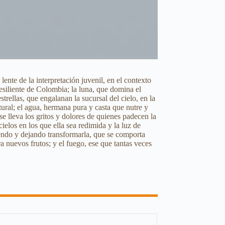
lente de la interpretación juvenil, en el contexto
esiliente de Colombia; la luna, que domina el
trellas, que engalanan la sucursal del cielo, en la
tural; el agua, hermana pura y casta que nutre y
 se lleva los gritos y dolores de quienes padecen la
elos en los que ella sea redimida y la luz de
iendo y dejando transformarla, que se comporta
a nuevos frutos; y el fuego, ese que tantas veces