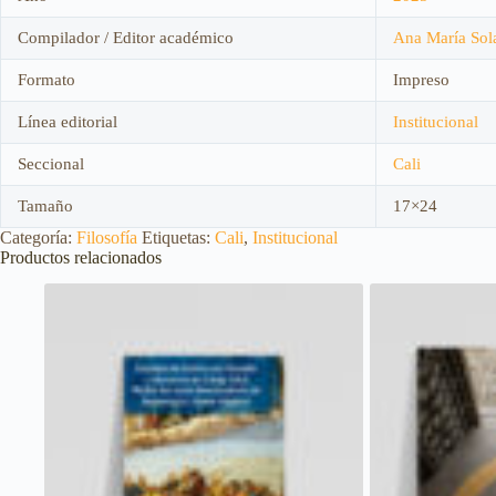
Compilador / Editor académico
Ana María Sol
Formato
Impreso
Línea editorial
Institucional
Seccional
Cali
Tamaño
17×24
Categoría:
Filosofía
Etiquetas:
Cali
,
Institucional
Productos relacionados