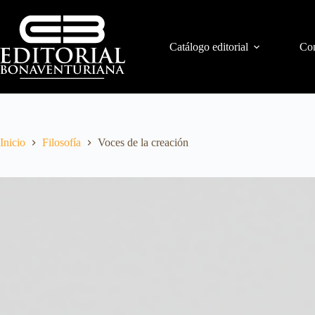
Catálogo editorial
Con
Inicio
Filosofía
Voces de la creación