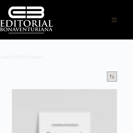
Alan Del Río Vásquez