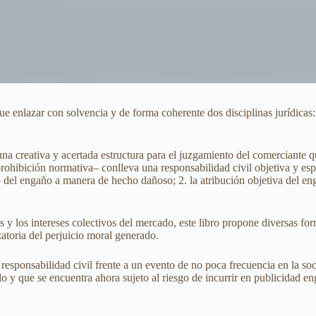
ue enlazar con solvencia y de forma coherente dos disciplinas jurídicas
na creativa y acertada estructura para el juzgamiento del comerciante q
ibición normativa– conlleva una responsabilidad civil objetiva y espec
o del engaño a manera de hecho dañoso; 2. la atribución objetiva del eng
 y los intereses colectivos del mercado, este libro propone diversas for
atoria del perjuicio moral generado.
 responsabilidad civil frente a un evento de no poca frecuencia en la s
do y que se encuentra ahora sujeto al riesgo de incurrir en publicidad e