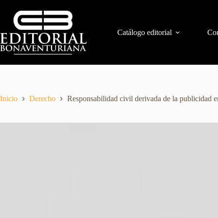
Catálogo editorial
Con
Inicio
Derecho
Responsabilidad civil derivada de la publicidad 