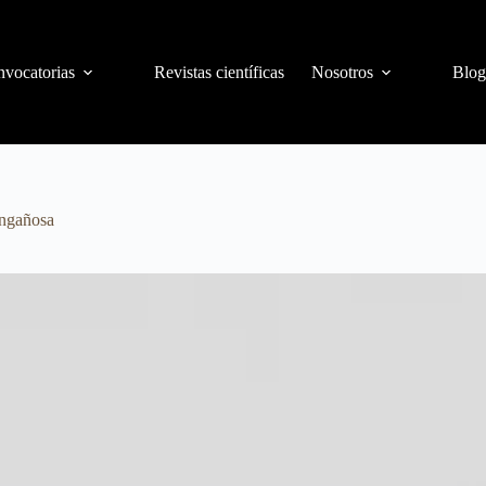
vocatorias
Revistas científicas
Nosotros
Blog
engañosa