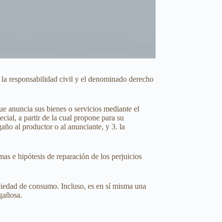
: la responsabilidad civil y el denominado derecho
ue anuncia sus bienes o servicios mediante el
ial, a partir de la cual propone para su
año al productor o al anunciante, y 3. la
mas e hipótesis de reparación de los perjuicios
ociedad de consumo. Incluso, es en sí misma una
ngañosa.