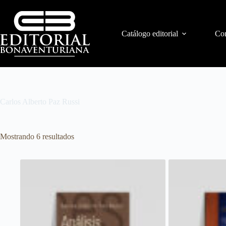
Catálogo editorial
Con
Carlos Alberto Paz Russi
Mostrando 6 resultados