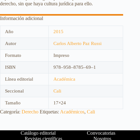
derecho, sin que haya cultura jurídica para ello.
Información adicional
Año
2015
Autor
Carlos Alberto Paz Russi
Formato
Impreso
ISBN
978–958–8785–69–1
Línea editorial
Académica
Seccional
Cali
Tamaño
17×24
Categoría:
Derecho
Etiquetas:
Académicos
,
Cali
Catálogo editorial
Convocatorias
Revistas científicas
Nosotros