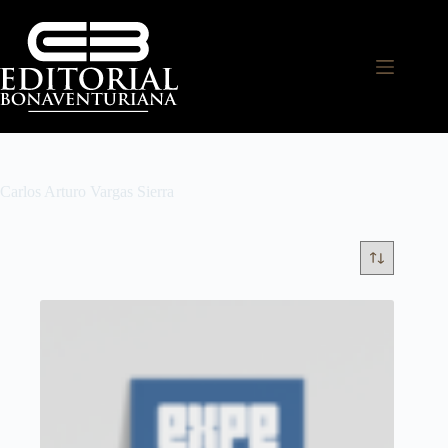
Carlos Arturo Vargas Sierra