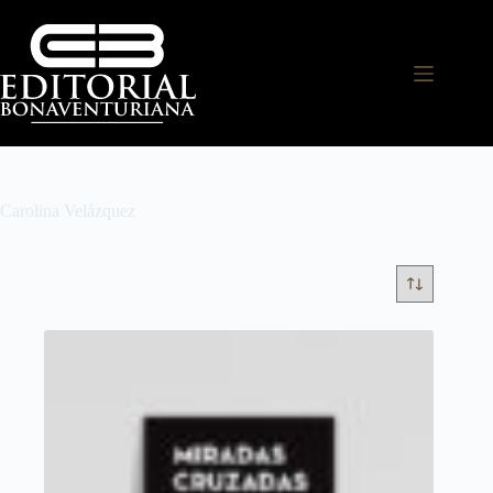
Carolina Velázquez