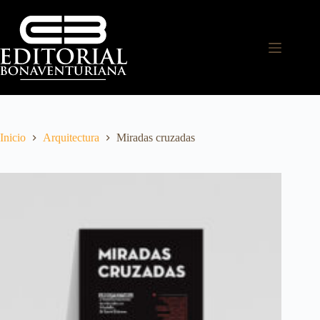
Inicio
Arquitectura
Miradas cruzadas