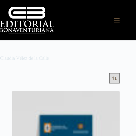
Claudia Vélez de la Calle