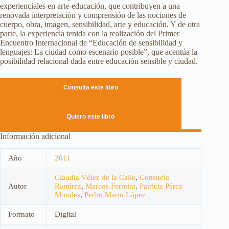
experienciales en arte-educación, que contribuyen a una
renovada interpretación y comprensión de las nociones de
cuerpo, obra, imagen, sensibilidad, arte y educación. Y de otra
parte, la experiencia tenida con la realización del Primer
Encuentro Internacional de “Educación de sensibilidad y
lenguajes: La ciudad como escenario posible”, que acentúa la
posibilidad relacional dada entre educación sensible y ciudad.
Consulta este libro
Quiero este libro
Información adicional
Año
2011
Claudia Vélez de la Calle
,
Consuelo
Autor
Ramírez
,
Marcos Ferreira
,
Patricia Pérez
Morales
,
Pedro Mario López
Formato
Digital