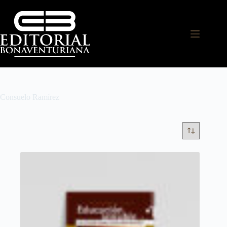
Consuelo Ramírez