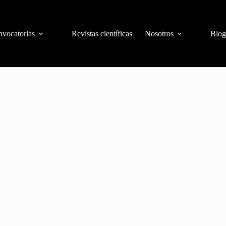
vocatorias
Revistas científicas
Nosotros
Blog