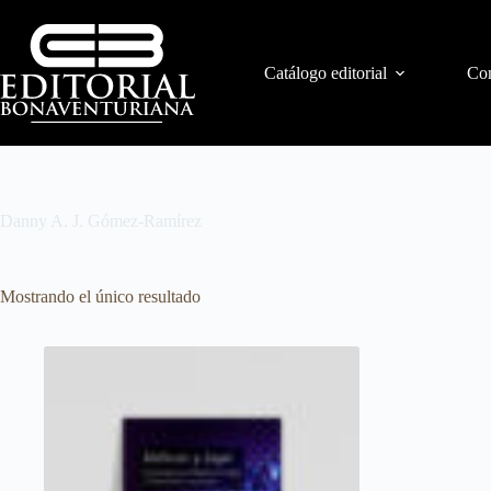
Catálogo editorial
Con
Danny A. J. Gómez-Ramírez
Mostrando el único resultado