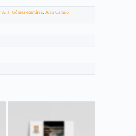
 A. J. Gómez-Ramírez
,
Juan Camilo