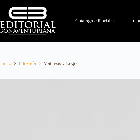
Catálogo editorial
Con
Inicio
Filosofía
Mathesis y Logoi