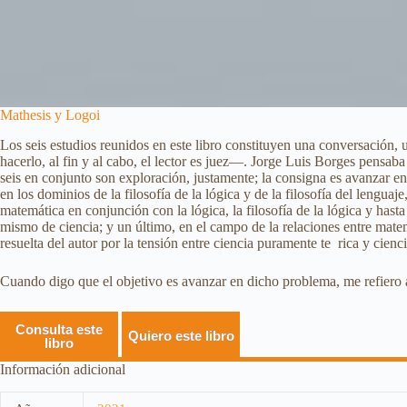
Mathesis y Logoi
Los seis estudios reunidos en este libro constituyen una conversación, 
hacerlo, al fin y al cabo, el lector es juez—. Jorge Luis Borges pensab
seis en conjunto son exploración, justamente; la consigna es avanzar en
en los dominios de la filosofía de la lógica y de la filosofía del leng
matemática en conjunción con la lógica, la filosofía de la lógica y hasta
mismo de ciencia; y un último, en el campo de la relaciones entre mate
resuelta del autor por la tensión entre ciencia puramente te rica y cienc
Cuando digo que el objetivo es avanzar en dicho problema, me refiero a 
Consulta este
Quiero este libro
libro
Información adicional