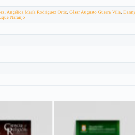
pez
,
Angélica María Rodríguez Ortiz
,
César Augusto Guerra Villa
,
Danny
uque Naranjo