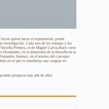
 lector quiere hacer el experimento, puede
o investigación. Cada uno de los trabajos y los
Filosofía Primera, el de Miguel García-Baró; otros
o Hernández; en la dimensión de la filosofía de la
y Alejandro Jiménez, en el terreno del concepto
tulo en el que es manifiesta una congoja no
osible prosperar más allá de ellos.