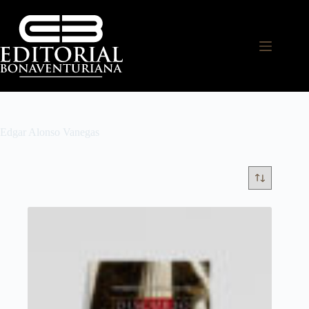
Edgar Alonso Vanegas