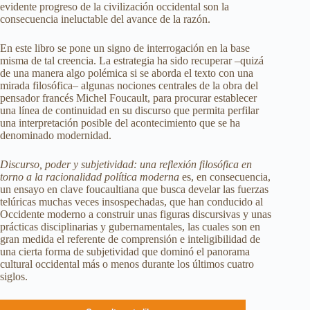
evidente progreso de la civilización occidental son la
consecuencia ineluctable del avance de la razón.
En este libro se pone un signo de interrogación en la base
misma de tal creencia. La estrategia ha sido recuperar –quizá
de una manera algo polémica si se aborda el texto con una
mirada filosófica– algunas nociones centrales de la obra del
pensador francés Michel Foucault, para procurar establecer
una línea de continuidad en su discurso que permita perfilar
una interpretación posible del acontecimiento que se ha
denominado modernidad.
Discurso, poder y subjetividad: una reflexión filosófica en
torno a la racionalidad política moderna
es, en consecuencia,
un ensayo en clave foucaultiana que busca develar las fuerzas
telúricas muchas veces insospechadas, que han conducido al
Occidente moderno a construir unas figuras discursivas y unas
prácticas disciplinarias y gubernamentales, las cuales son en
gran medida el referente de comprensión e inteligibilidad de
una cierta forma de subjetividad que dominó el panorama
cultural occidental más o menos durante los últimos cuatro
siglos.