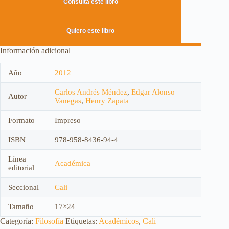
Consulta este libro
Quiero este libro
Información adicional
Año
2012
Carlos Andrés Méndez
,
Edgar Alonso
Autor
Vanegas
,
Henry Zapata
Formato
Impreso
ISBN
978-958-8436-94-4
Línea
Académica
editorial
Seccional
Cali
Tamaño
17×24
Categoría:
Filosofía
Etiquetas:
Académicos
,
Cali