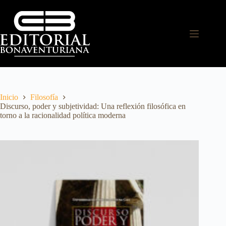
Inicio
Filosofía
Discurso, poder y subjetividad: Una reflexión filosófica en
torno a la racionalidad política moderna