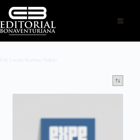
Edy Lorena Burbano Vallejo