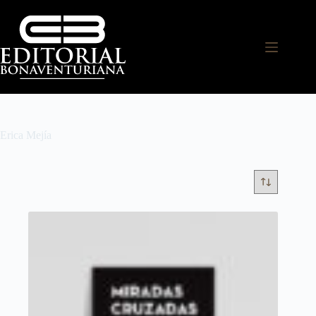
Erica Mejía