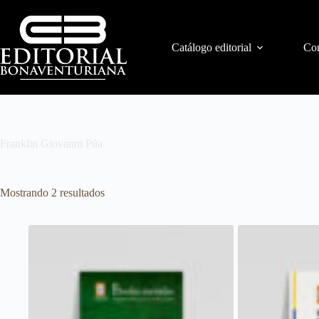
Catálogo editorial
Con
Franklin Giovanni Púa
Mostrando 2 resultados