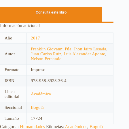
Consulta este libro
Información adicional
Año
2017
Franklin Giovanni Púa
,
Jhon Jairo Losada
,
Autor
Juan Carlos Ruiz
,
Luis Alexander Aponte
,
Nelson Fernando
Formato
Impreso
ISBN
978-958-8928-36-4
Línea
Académica
editorial
Seccional
Bogotá
Tamaño
17×24
Categoría:
Humanidades
Etiquetas:
Académicos
,
Bogotá