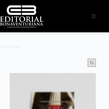
Henry Zapata