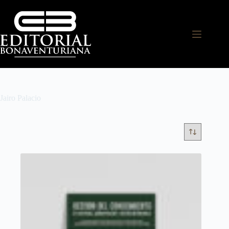
Jairo Palacio