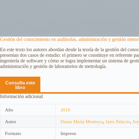
Gestión del conocimiento en auditorías, administración y gestión metro
En este texto los autores abordan desde la teoría de la gestión del cono
presentan dos casos de estudio: el primero se constituye en referente p
ingeniería de software y cómo se logra implementar un sistema de gestió
administración y gestión de laboratorios de metrología.
Consulta este
libro
Información adicional
Año
2016
Autor
Diana María Montoya
,
Jairo Palacio
,
Jor
Formato
Impreso