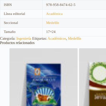
ISBN
978-958-8474-62-5
Línea editorial
Académica
Seccional
Medellín
Tamaño
17×24
Categoría:
Ingeniería
Etiquetas:
Académicos
,
Medellín
Productos relacionados