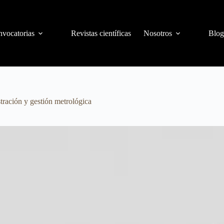
vocatorias
Revistas científicas
Nosotros
Blog
tración y gestión metrológica