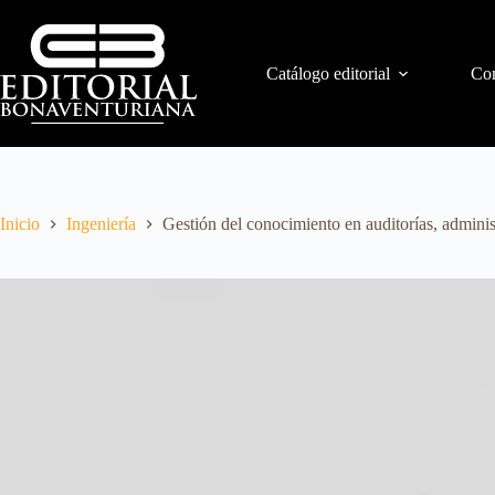
Catálogo editorial
Con
Inicio
Ingeniería
Gestión del conocimiento en auditorías, adminis