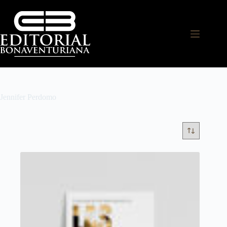
Jennifer Perdomo