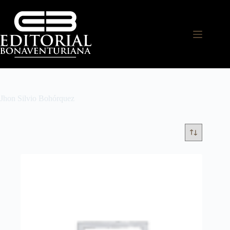
Jhon Silvio Bohórquez