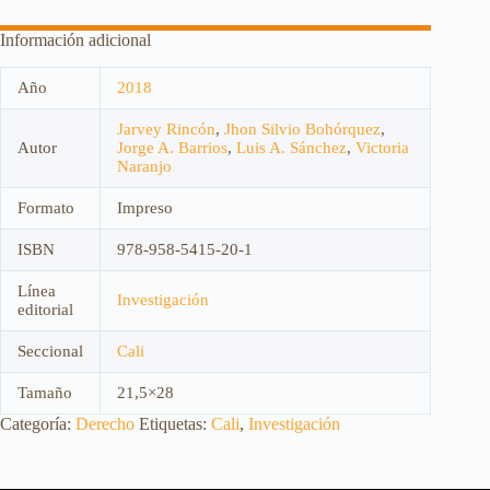
Información adicional
Año
2018
Jarvey Rincón
,
Jhon Silvio Bohórquez
,
Autor
Jorge A. Barrios
,
Luis A. Sánchez
,
Victoria
Naranjo
Formato
Impreso
ISBN
978-958-5415-20-1
Línea
Investigación
editorial
Seccional
Cali
Tamaño
21,5×28
Categoría:
Derecho
Etiquetas:
Cali
,
Investigación