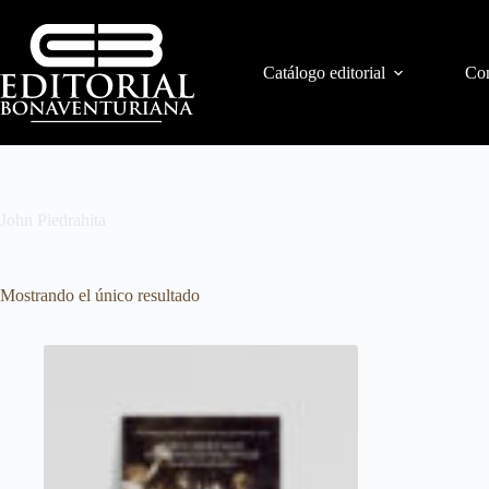
Catálogo editorial
Con
John Piedrahita
Mostrando el único resultado