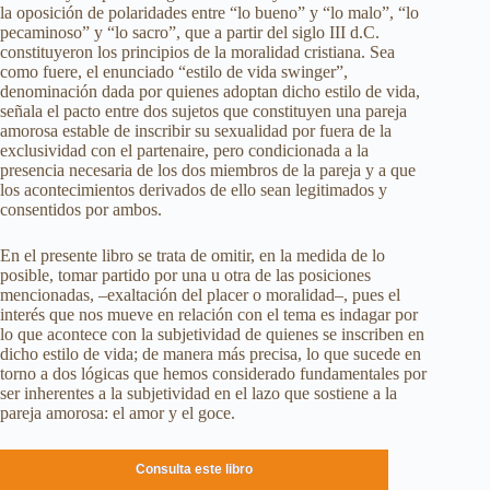
la oposición de polaridades entre “lo bueno” y “lo malo”, “lo
pecaminoso” y “lo sacro”, que a partir del siglo III d.C.
constituyeron los principios de la moralidad cristiana. Sea
como fuere, el enunciado “estilo de vida swinger”,
denominación dada por quienes adoptan dicho estilo de vida,
señala el pacto entre dos sujetos que constituyen una pareja
amorosa estable de inscribir su sexualidad por fuera de la
exclusividad con el partenaire, pero condicionada a la
presencia necesaria de los dos miembros de la pareja y a que
los acontecimientos derivados de ello sean legitimados y
consentidos por ambos.
En el presente libro se trata de omitir, en la medida de lo
posible, tomar partido por una u otra de las posiciones
mencionadas, –exaltación del placer o moralidad–, pues el
interés que nos mueve en relación con el tema es indagar por
lo que acontece con la subjetividad de quienes se inscriben en
dicho estilo de vida; de manera más precisa, lo que sucede en
torno a dos lógicas que hemos considerado fundamentales por
ser inherentes a la subjetividad en el lazo que sostiene a la
pareja amorosa: el amor y el goce.
Consulta este libro