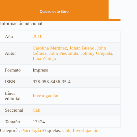
Quiero este libro
Información adicional
Año
2010
Carolina Martínez
,
Johan Bueno
,
John
Autor
Gómez
,
John Piedrahita
,
Johnny Orejuela
,
Lina Zúñiga
Formato
Impreso
ISBN
978-958-8436-35-4
Línea
Investigación
editorial
Seccional
Cali
Tamaño
17×24
Categoría:
Psicología
Etiquetas:
Cali
,
Investigación