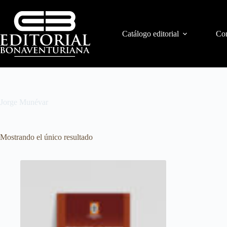
Catálogo editorial
Con
Jorge Munévar
Mostrando el único resultado