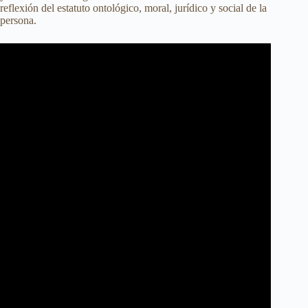
reflexión del estatuto ontológico, moral, jurídico y social de la
persona.