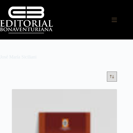
José María Siciliani