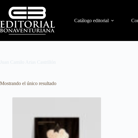
Catálogo editorial
Con
Juan Camilo Arias Castrillón
Mostrando el único resultado