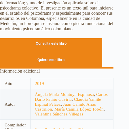
de formación; y uno de investigación aplicada sobre el
psicodrama colectivo. El presente es un texto útil para iniciarse
en el estudio del psicodrama y especialmente para conocer sus
desarrollos en Colombia, especialmente en la ciudad de
Medellín; un libro que se instaura como piedra fundacional del
movimiento psicodramático colombiano.
Consulta este libro
Quiero este libro
Información adicional
Año
2019
Ángela María Montoya Espinosa
,
Carlos
Darío Patiño Gaviria
,
Claudia Yamile
Autor
Espinal Peláez
,
Juan Camilo Arias
Castrillón
,
María Camila López Tobón
,
Valentina Sánchez Villegas
Compilador