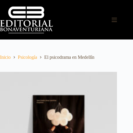
Inicio
Psicología
El psicodrama en Medellín