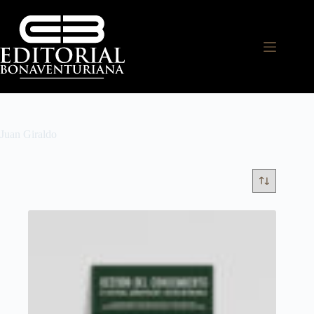
Juan Giraldo