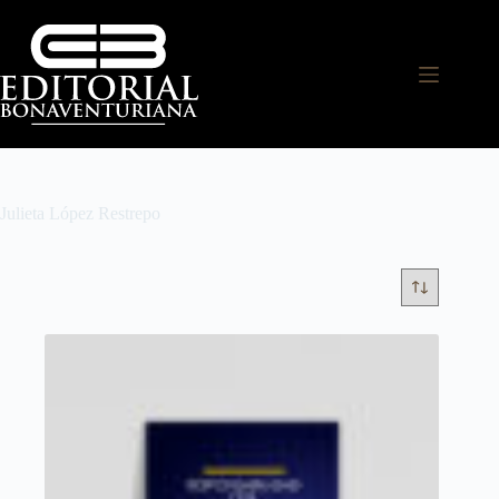
Julieta López Restrepo