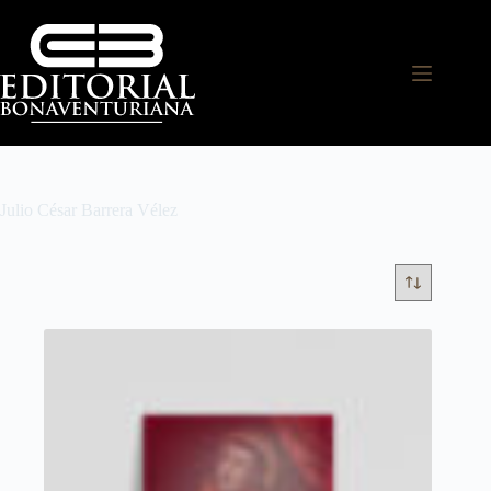
Julio César Barrera Vélez