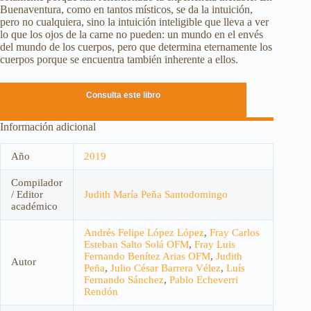
Buenaventura, como en tantos místicos, se da la intuición,
pero no cualquiera, sino la intuición inteligible que lleva a ver
lo que los ojos de la carne no pueden: un mundo en el envés
del mundo de los cuerpos, pero que determina eternamente los
cuerpos porque se encuentra también inherente a ellos.
Consulta este libro
Información adicional
Año
2019
Compilador
/ Editor
Judith María Peña Santodomingo
académico
Andrés Felipe López López
,
Fray Carlos
Esteban Salto Solá OFM
,
Fray Luis
Fernando Benítez Arias OFM
,
Judith
Autor
Peña
,
Julio César Barrera Vélez
,
Luís
Fernando Sánchez
,
Pablo Echeverri
Rendón