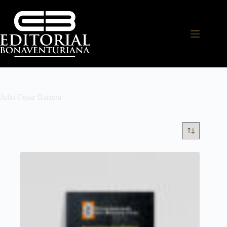
Julio César Barrera