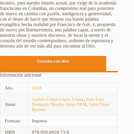
incisivo, para nuestro mundo actual, que exige de la academia
franciscana en Colombia, un compromiso real para ponernos
de nuevo en camino con pasión, inteligencia y generosidad,
con el deseo de hacer que resuene esa buena palabra
evangélica hecha realidad por Francisco de Asís, y, propuesta
de nuevo por Buenaventura, una palabra capaz, a través de
nuestras obras y nuestros discursos, de tocar la mente y el
corazón del mundo contemporáneo, sediento de esperanza y
deseoso aún de ver más allá para encontrar al Otro.
Consulta este libro
Información adicional
Año
2018
Andrés Felipe López López
,
Fray Luis
Autor
Fernando Benítez Arias OFM
,
Julio César
Barrera
Formato
Impreso
ISBN
978-958-8928-73-9