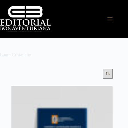
Laura Cristancho