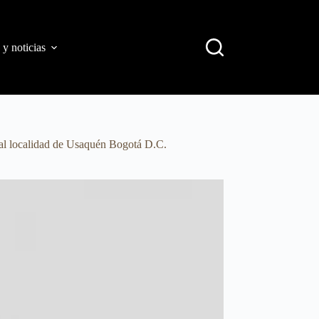
 y noticias
ntal localidad de Usaquén Bogotá D.C.