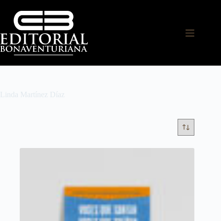
Linda Martínez Díaz