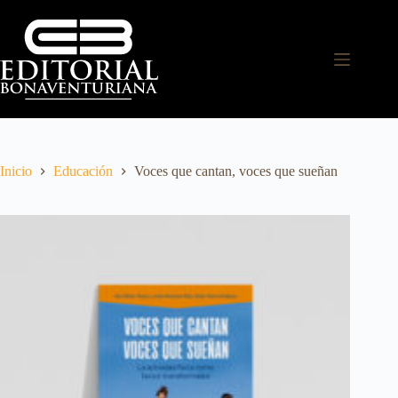
Inicio
Educación
Voces que cantan, voces que sueñan