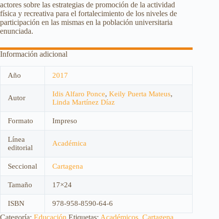
actores sobre las estrategias de promoción de la actividad
física y recreativa para el fortalecimiento de los niveles de
participación en las mismas en la población universitaria
enunciada.
Información adicional
Año
2017
Idis Alfaro Ponce
,
Keily Puerta Mateus
,
Autor
Linda Martínez Díaz
Formato
Impreso
Línea
Académica
editorial
Seccional
Cartagena
Tamaño
17×24
ISBN
978-958-8590-64-6
Categoría:
Educación
Etiquetas:
Académicos
,
Cartagena