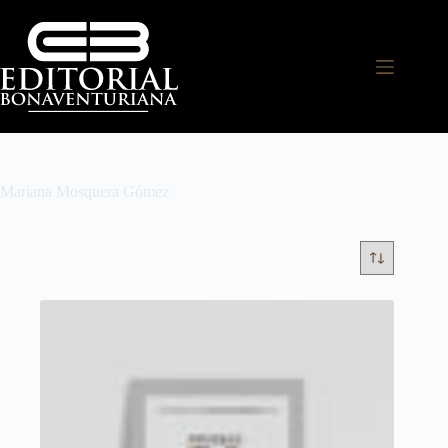
Mariana Mosquera Gómez