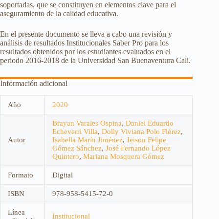
soportadas, que se constituyen en elementos clave para el
aseguramiento de la calidad educativa.
En el presente documento se lleva a cabo una revisión y
análisis de resultados Institucionales Saber Pro para los
resultados obtenidos por los estudiantes evaluados en el
periodo 2016-2018 de la Universidad San Buenaventura Cali.
Información adicional
Año
2020
Brayan Varales Ospina
,
Daniel Eduardo
Echeverri Villa
,
Dolly Viviana Polo Flórez
,
Autor
Isabella Marín Jiménez
,
Jeison Felipe
Gómez Sánchez
,
José Fernando López
Quintero
,
Mariana Mosquera Gómez
Formato
Digital
ISBN
978-958-5415-72-0
Línea
Institucional