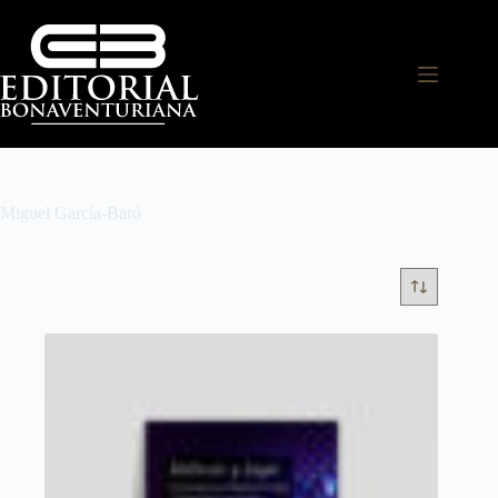
Miguel García-Baró