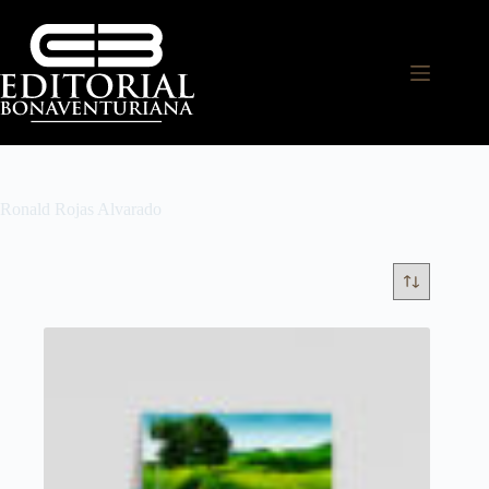
Ronald Rojas Alvarado