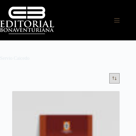
Servio Caicedo