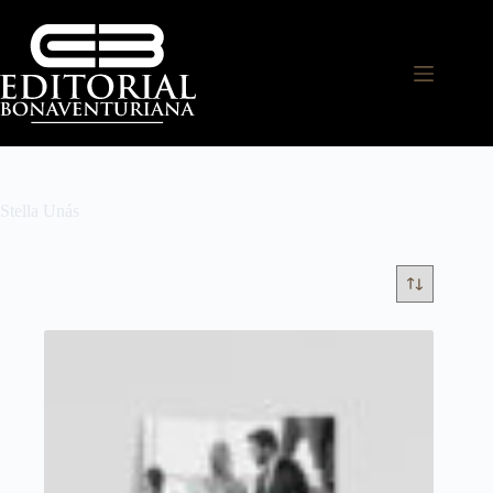
Stella Unás