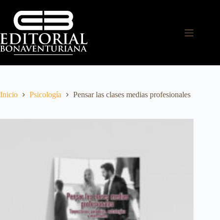
Inicio
Psicología
Pensar las clases medias profesionales