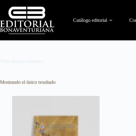
Catálogo editorial
Con
Tulia Dayana Sánchez
Mostrando el único resultado